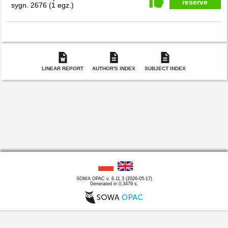
reserve
sygn. 2676
(
1 egz.
)
LINEAR REPORT
AUTHOR'S INDEX
SUBJECT INDEX
SOWA OPAC v. 6.11.3 (2026-05-17)
Generated in 0,3479 s.