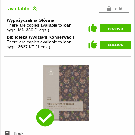
available
add
Wypożyczalnia Główna
There are copies available to loan:
reserve
sygn. MN 356
(
1 egz.
)
Biblioteka Wydziału Konserwacji
There are copies available to loan:
reserve
sygn. 3627 KT
(
1 egz.
)
Book