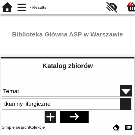
0
Results
Biblioteka Główna ASP w Warszawie
Katalog zbiorów
Simple search
Kolekcje