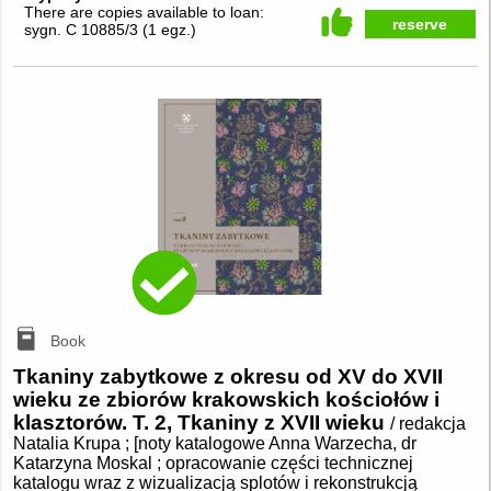
There are copies available to loan:
reserve
sygn. C 10885/3
(
1 egz.
)
Book
Tkaniny zabytkowe z okresu od XV do XVII
wieku ze zbiorów krakowskich kościołów i
klasztorów. T. 2, Tkaniny z XVII wieku
/ redakcja
Natalia Krupa ; [noty katalogowe Anna Warzecha, dr
Katarzyna Moskal ; opracowanie części technicznej
katalogu wraz z wizualizacją splotów i rekonstrukcją