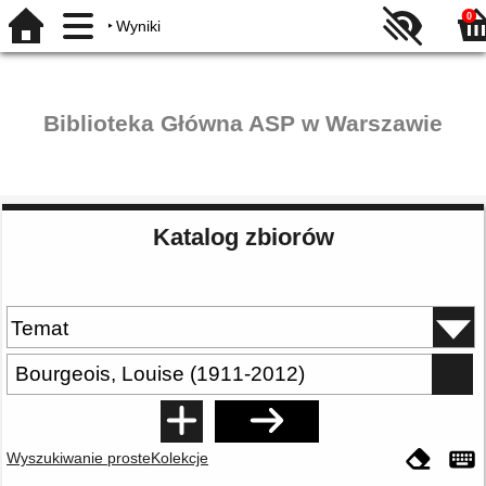
0
Wyniki
Biblioteka Główna ASP w Warszawie
Katalog zbiorów
Wyszukiwanie proste
Kolekcje