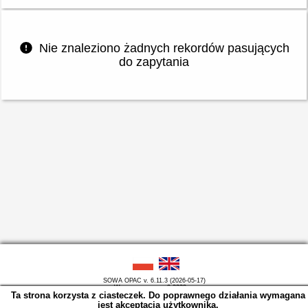
Nie znaleziono żadnych rekordów pasujących
do zapytania
SOWA OPAC v. 6.11.3 (2026-05-17)
Wygenerowano w 0,2230 s.
Ta strona korzysta z ciasteczek. Do poprawnego działania wymagana
jest akceptacja użytkownika.